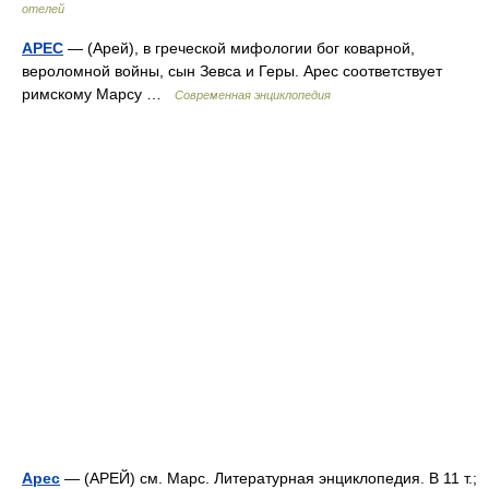
отелей
АРЕС
— (Арей), в греческой мифологии бог коварной,
вероломной войны, сын Зевса и Геры. Арес соответствует
римскому Марсу …
Современная энциклопедия
Арес
— (АРЕЙ) см. Марс. Литературная энциклопедия. В 11 т.;