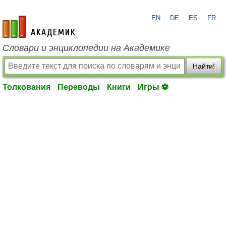
EN
DE
ES
FR
academic.ru
Словари и энциклопедии на Академике
Найти!
Толкования
Переводы
Книги
Игры ⚽