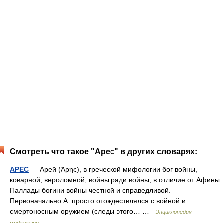
Смотреть что такое "Арес" в других словарях:
АРЕС
— Арей (Άρης), в греческой мифологии бог войны,
коварной, вероломной, войны ради войны, в отличие от Афины
Паллады богини войны честной и справедливой.
Первоначально А. просто отождествлялся с войной и
смертоносным оружием (следы этого… …
Энциклопедия
мифологии